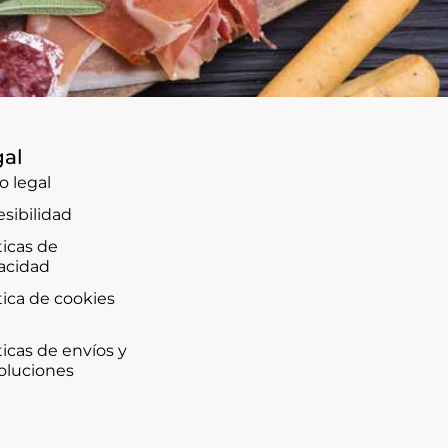
gal
o legal
sibilidad
ticas de
vacidad
tica de cookies
)
ticas de envíos y
oluciones