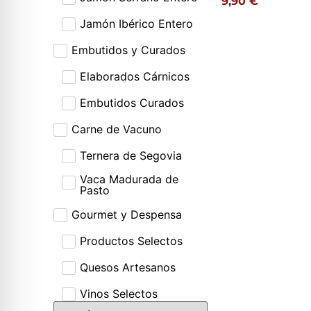
9,90
€
Jamón Ibérico Entero
Embutidos y Curados
Elaborados Cárnicos
Embutidos Curados
Carne de Vacuno
Ternera de Segovia
Vaca Madurada de
Pasto
Gourmet y Despensa
Productos Selectos
Quesos Artesanos
Vinos Selectos