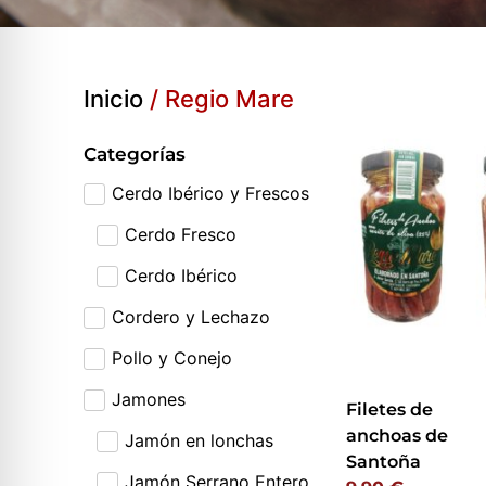
Inicio
/ Regio Mare
Categorías
Cerdo Ibérico y Frescos
Cerdo Fresco
Cerdo Ibérico
Cordero y Lechazo
Pollo y Conejo
Jamones
Filetes de
anchoas de
Jamón en lonchas
Santoña
Jamón Serrano Entero