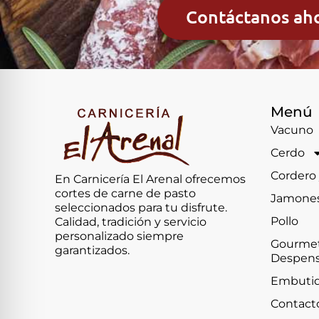
Contáctanos ah
Menú
Vacuno
Cerdo
Cordero
En Carnicería El Arenal ofrecemos
cortes de carne de pasto
Jamone
seleccionados para tu disfrute.
Pollo
Calidad, tradición y servicio
personalizado siempre
Gourmet
garantizados.
Despen
Embuti
Contact